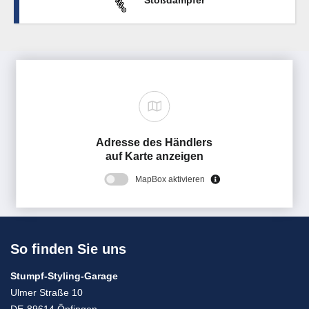
Stoßdämpfer
Adresse des Händlers
auf Karte anzeigen
MapBox aktivieren
So finden Sie uns
Stumpf-Styling-Garage
Ulmer Straße 10
DE-89614 Öpfingen